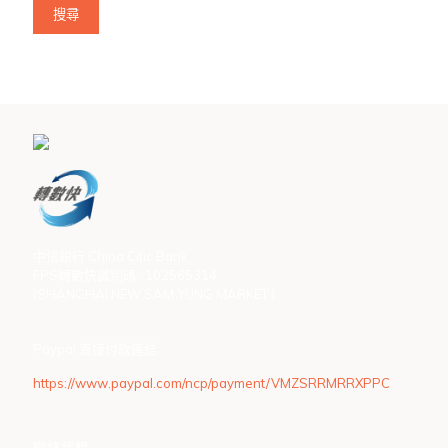
搜尋
中信銀行 China Citic Bank
FPS轉數快識別碼 : 102565314
(SHANGHAI NEW SAM YUNG MARKET )
Paypal 直接付款連結:
https://www.paypal.com/ncp/payment/VMZSRRMRRXPPC
聯絡我們