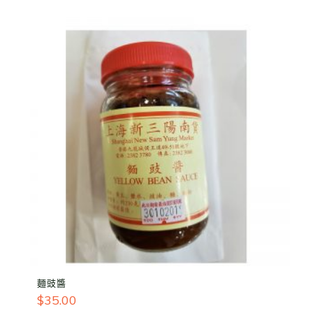
麵豉醬
$
35.00