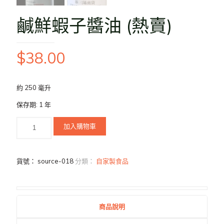
鹹鮮蝦子醬油 (熱賣)
$
38.00
約 250 毫升
保存期: 1 年
加入購物車
貨號：
source-018
分類：
自家製食品
商品說明