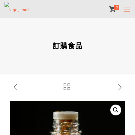
0
訂購食品