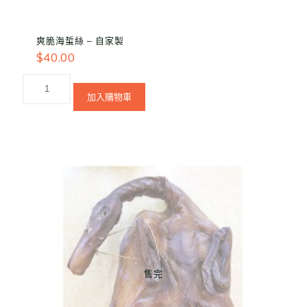
爽脆海蜇絲 – 自家製
$
40.00
加入購物車
售完