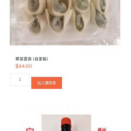
薺菜雲吞 (自家製)
$
44.00
加入購物車