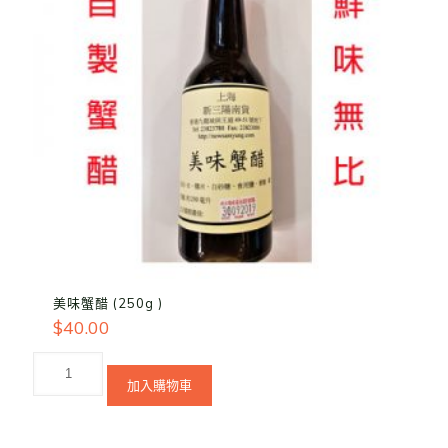
美味蟹醋 (250g )
$
40.00
加入購物車