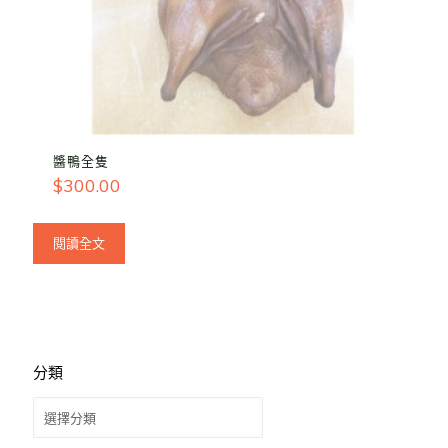
醬鴨全隻
$
300.00
閱讀全文
分類
分
類