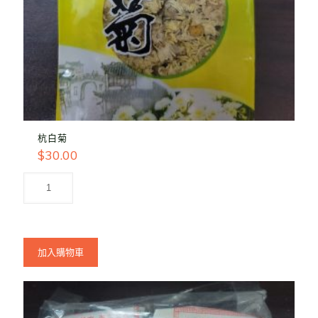
杭白菊
$
30.00
加入購物車