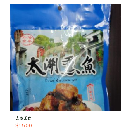
太湖熏魚
$
55.00