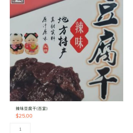
辣味豆腐干(百宴)
$
25.00