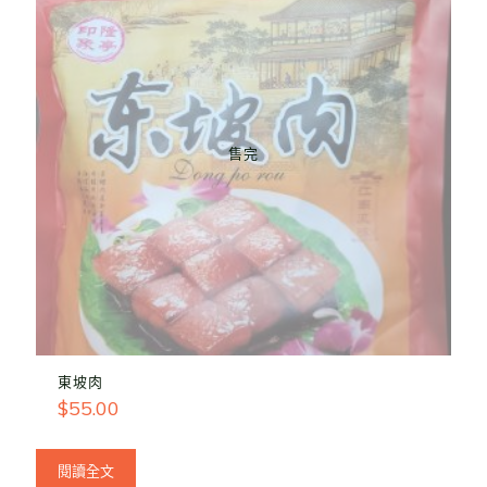
售完
東坡肉
$
55.00
閱讀全文