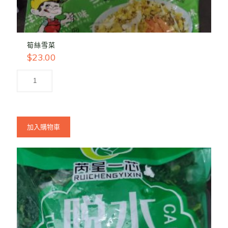
筍絲雪菜
$
23.00
加入購物車