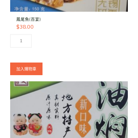
鳳尾魚(百宴)
$
38.00
加入購物車