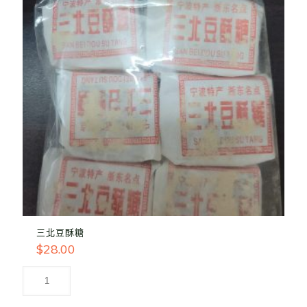
三北豆酥糖
$
28.00