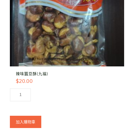
辣味蠶豆酥(九福)
$
20.00
加入購物車