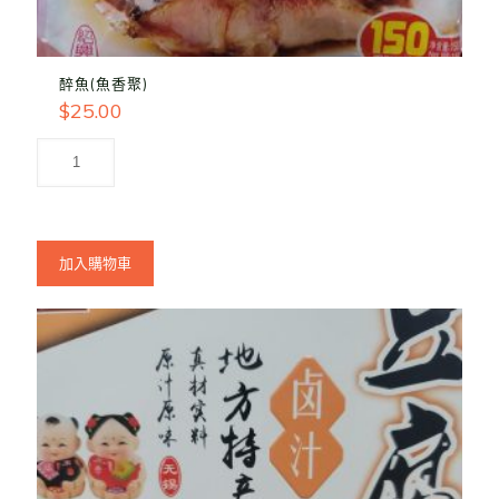
醉魚(魚香聚)
$
25.00
加入購物車