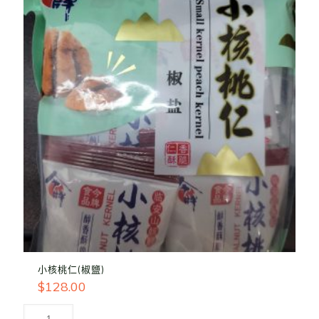
小核桃仁(椒鹽)
$
128.00