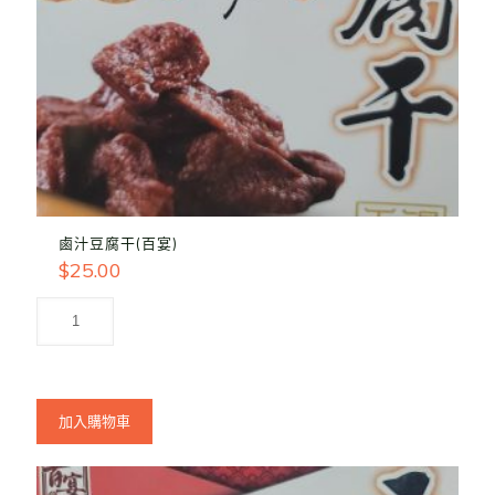
鹵汁豆腐干(百宴)
$
25.00
加入購物車