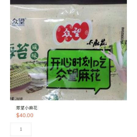
眾望小麻花
$
40.00