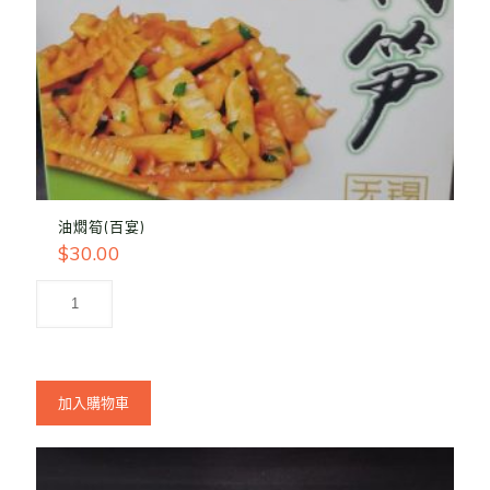
油燜筍(百宴)
$
30.00
加入購物車