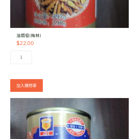
油燜筍(梅林)
$
22.00
加入購物車