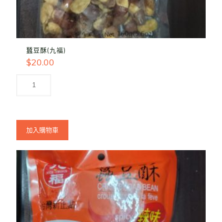
蠶豆酥(九福)
$
20.00
加入購物車