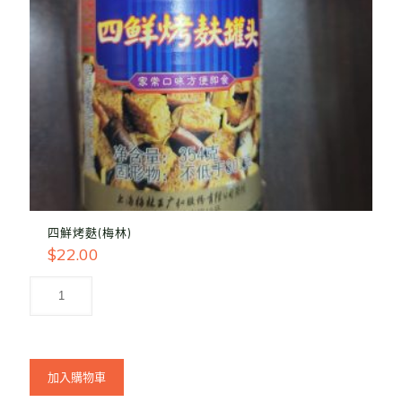
四鮮烤麩(梅林)
$
22.00
加入購物車