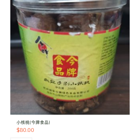
小核桃(今牌食品)
$
80.00