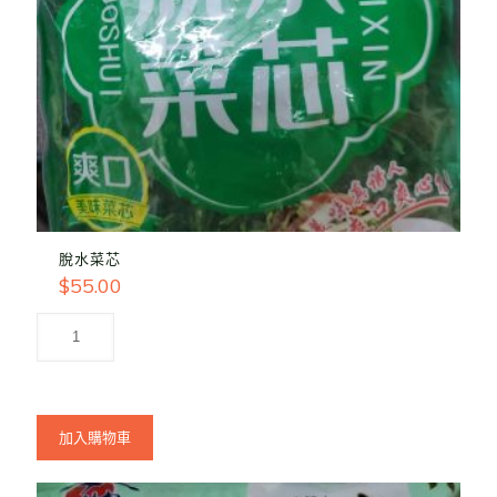
脫水菜芯
$
55.00
加入購物車