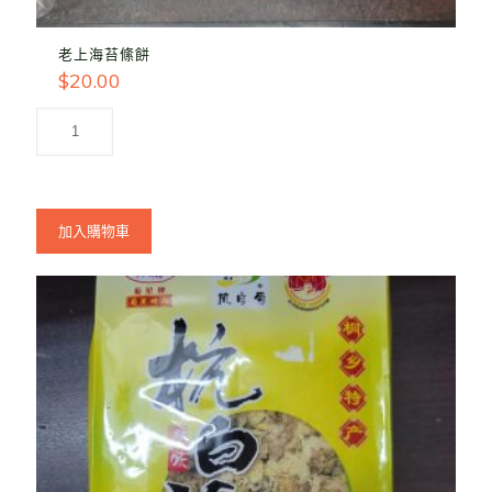
老上海苔絛餅
$
20.00
加入購物車