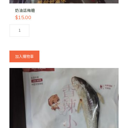
奶油話梅糖
$
15.00
加入購物車