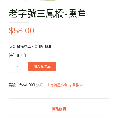
老字號三鳳橋-熏鱼
$
58.00
成份: 鲜活草鱼，食用植物油
保存期: 1 年
加入購物車
貨號：
food-009
分類：
上海特產小食
,
最新推介
商品說明