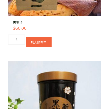
香榧子
$
60.00
加入購物車