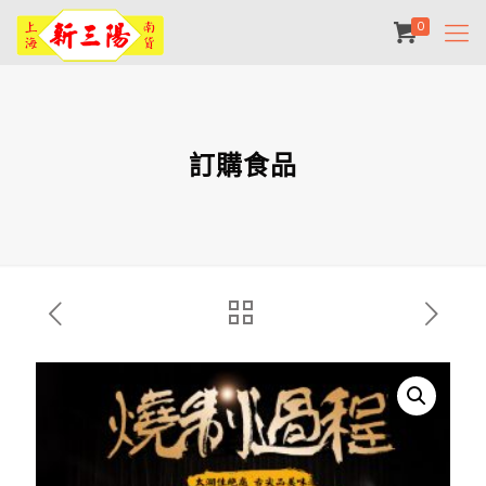
0
訂購食品