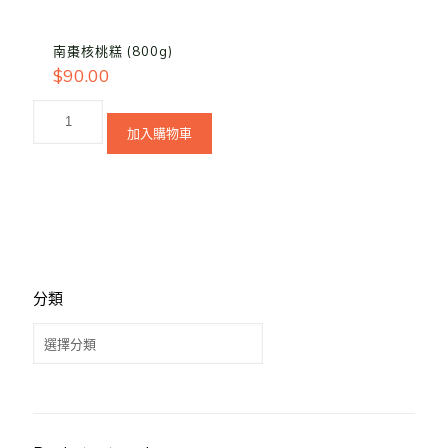
南棗核桃糕 (800g)
$
90.00
加入購物車
分類
分
類