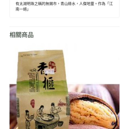
有太湖明珠之稱的無錫市，青山綠水，人傑地靈。作為「江
南一絕」
相關商品