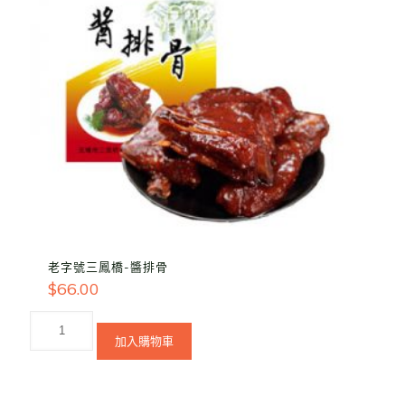
老字號三鳳橋-醬排骨
$
66.00
加入購物車