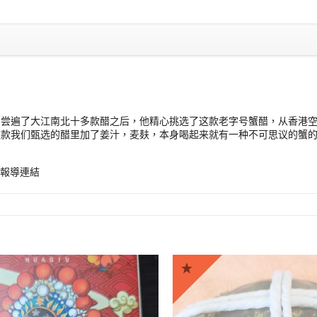
，尝遍了大江南北十多款醋之后，他精心挑选了这款老字号蟹醋，从香港
这款我们甄选的醋里加了姜汁，麦麸，本身喝起来就有一种不可思议的蟹
報導連結