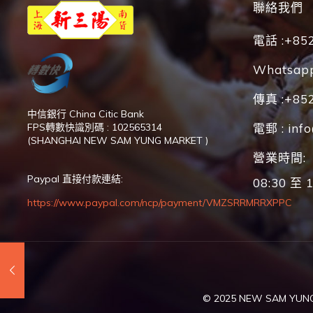
聯絡我們
電話 :+852
Whatsapp
傳真 :+852
中信銀行 China Citic Bank
FPS轉數快識別碼 : 102565314
電郵 : inf
(SHANGHAI NEW SAM YUNG MARKET )
營業時間:
Paypal 直接付款連結:
08:30 至 1
https://www.paypal.com/ncp/payment/VMZSRRMRRXPPC
© 2025 NEW SAM YUNG (