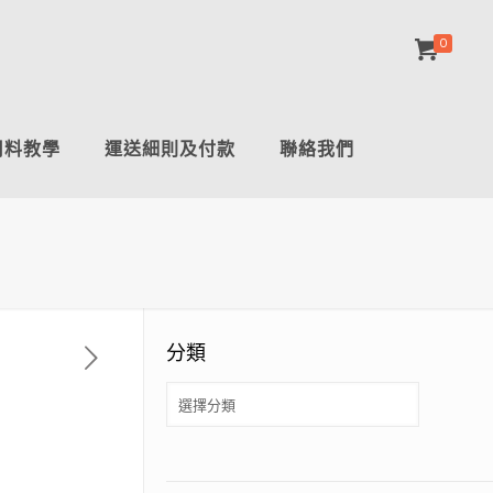
0
用料教學
運送細則及付款
聯絡我們
分類
分
類