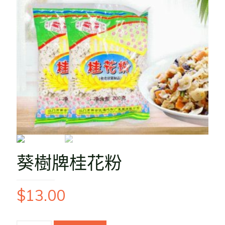
葵樹牌桂花粉
$
13.00