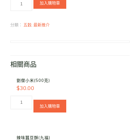
加入購物車
分類：
五穀
,
最新推介
相關商品
劉僧小米(500克)
$
30.00
加入購物車
辣味蠶豆酥(九福)