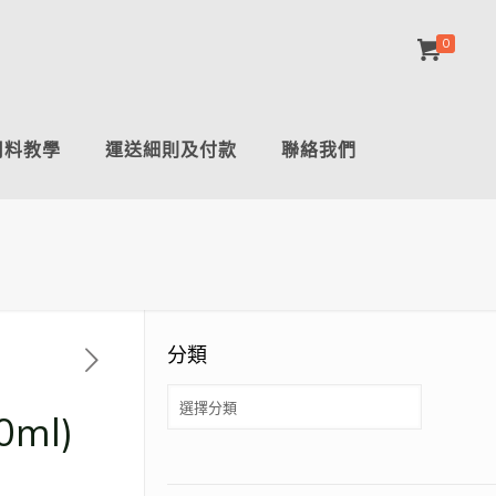
0
用料教學
運送細則及付款
聯絡我們
分類
分
類
ml)