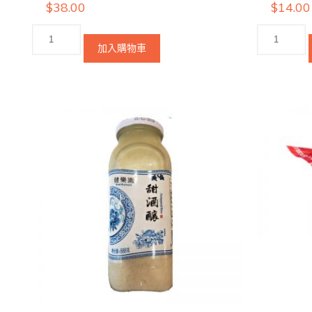
$
38.00
$
14.00
加入購物車