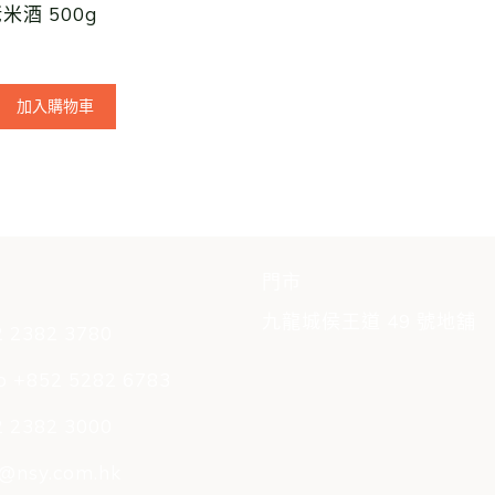
米酒 500g
加入購物車
門市
九龍城侯王道 49 號地舖
 2382 3780
 +852 5282 6783
 2382 3000
o@nsy.com.hk