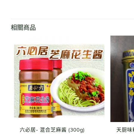
相關商品
六必居- 混合芝麻酱 (300g)
天厨味粉