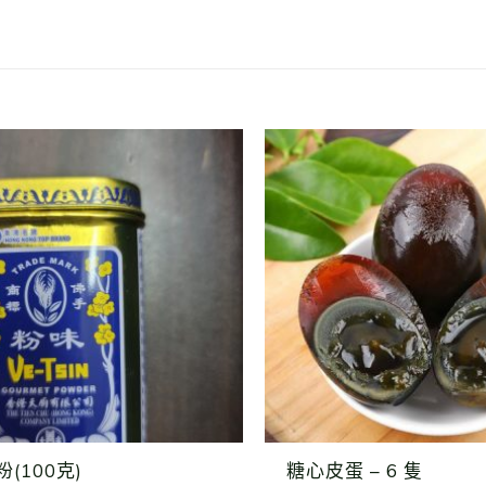
(100克)
糖心皮蛋 – 6 隻