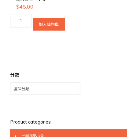
$
48.00
加入購物車
分類
分
類
Product categories
上海特產小食