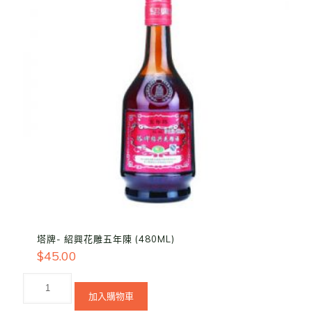
塔牌- 紹興花雕五年陳 (480ML)
$
45.00
加入購物車