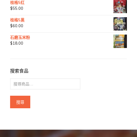
桂格5红
$
55.00
桂格5黒
$
60.00
石磨玉米粉
$
18.00
搜索食品
搜尋