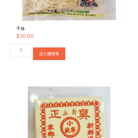
干絲
$
30.00
加入購物車