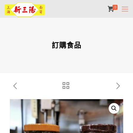
0
訂購食品