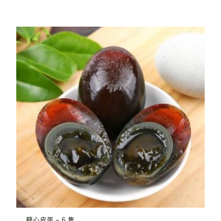
糖心皮蛋 – 6 隻