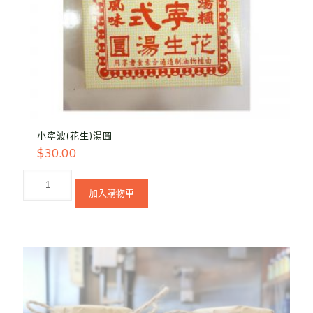
小寧波(花生)湯圓
$
30.00
加入購物車