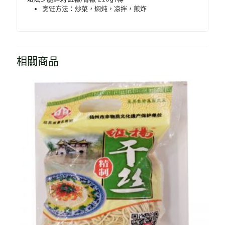
烹饪方法：炒菜，焖炖，凉拌，煎炸
相關商品