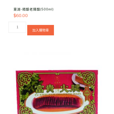
東湖-精酿老陳醋(500ml)
$
60.00
加入購物車