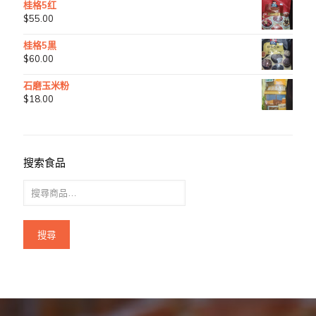
桂格5红
$
55.00
桂格5黒
$
60.00
石磨玉米粉
$
18.00
搜索食品
搜尋