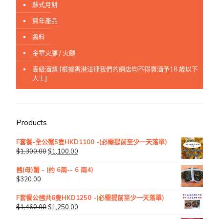
蘇式月餅
賀年產品
醬料
金華火腿 / 火腿
高級酒類 [根據香港法律我們的網店均不得賣酒予18 歲以下
人士]
Products
F套餐-全公蟹5隻HKD1100 -(必需提前至少一天落單)
$
1,300.00
$
1,100.00
乸(母)蟹 - (约 6兩-- 6 兩4)
$
320.00
F套餐公乸共6隻HKD1250 -(必需提前至少一天落單)
$
1,460.00
$
1,250.00