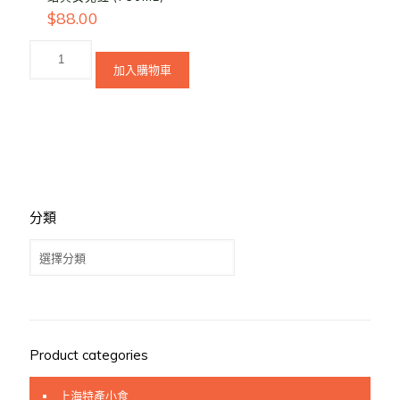
$
88.00
加入購物車
分類
分
類
Product categories
上海特產小食