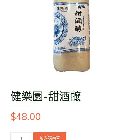
健樂園-甜酒釀
$
48.00
加入購物車