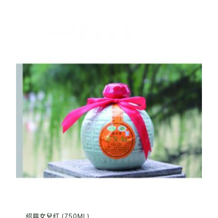
绍興女兒红 (750ML)