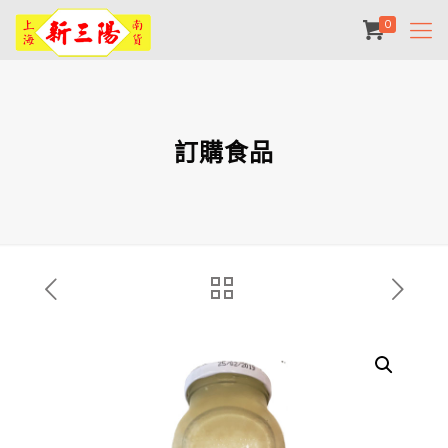
0
訂購食品