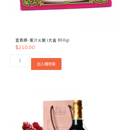
富貴牌-蜜汁火腿 (大盒 850g)
$
210.00
加入購物車