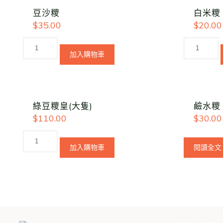
豆沙糭
白米糭
$
35.00
$
20.00
加入購物車
綠豆糭皇(大隻)
鹼水糭
$
110.00
$
30.00
加入購物車
閱讀全文