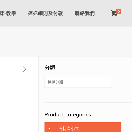
0
用料教學
運送細則及付款
聯絡我們
分類
分
類
Product categories
上海特產小食