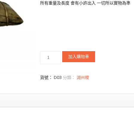
所有重量及長度 會有小許出入 一切所以實物為準
加入購物車
貨號：
D03
分類：
湖州糭