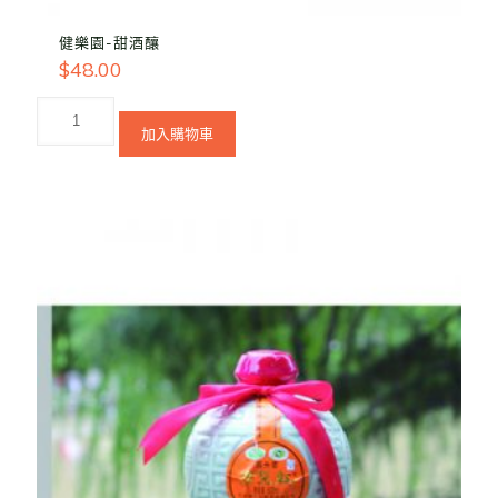
健樂園-甜酒釀
$
48.00
加入購物車