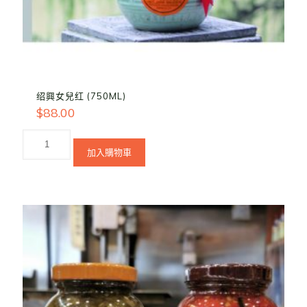
绍興女兒红 (750ML)
$
88.00
加入購物車