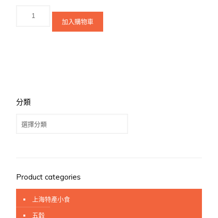
加入購物車
分類
分
類
Product categories
上海特產小食
五穀