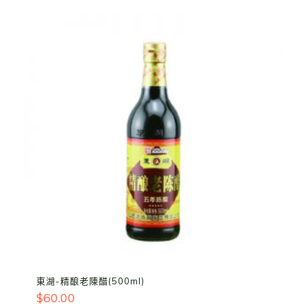
東湖-精酿老陳醋(500ml)
$
60.00