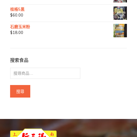
桂格5黒
$
60.00
石磨玉米粉
$
18.00
搜索食品
搜尋