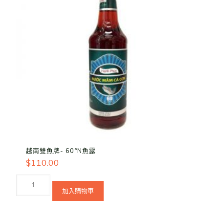
越南雙魚牌- 60°N魚露
$
110.00
加入購物車