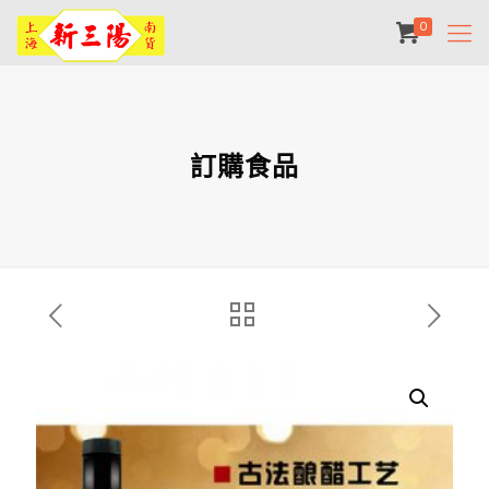
0
訂購食品